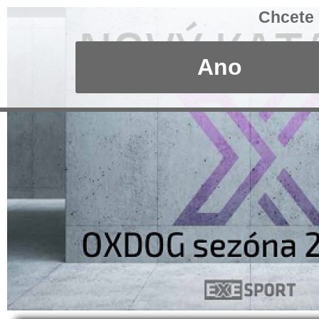
Chcete 
Ano