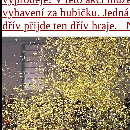
vybavení za hubičku. Jedná 
dřív přijde ten dřív hraje.