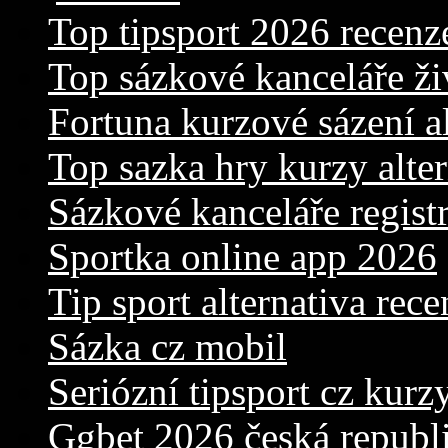
Top tipsport 2026 recenz
Top sázkové kanceláře ži
Fortuna kurzové sázení al
Top sazka hry kurzy alter
Sázkové kanceláře registr
Sportka online app 2026
Tip sport alternativa rece
Sázka cz mobil
Seriózní tipsport cz kurz
Ggbet 2026 česká republ