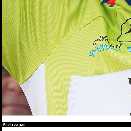
Příští zápas