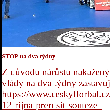
STOP na dva týdny
Z důvodu nárůstu nakaženýc
vlády na dva týdny zastavuj
https://www.ceskyflorbal.cz
12-rijna-prerusit-souteze