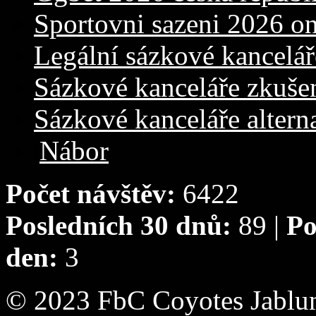
Sportovni sazeni 2026 on
Legální sázkové kancelář
Sázkové kanceláře zkuše
Sázkové kanceláře alterna
|
Nábor
Počet návštěv:
6422
Posledních 30 dnů:
89 |
Po
den:
3
© 2023 FbC Coyotes Jablun