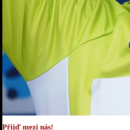
Přijď mezi nás!