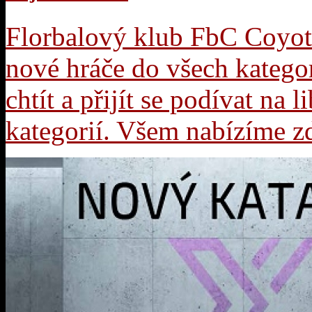
Florbalový klub FbC Coyot
nové hráče do všech kategor
chtít a přijít se podívat na 
kategorií. Všem nabízíme 