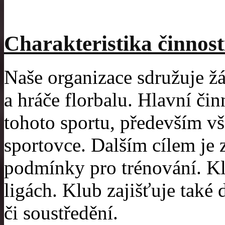
Charakteristika činnost
Naše organizace sdružuje žá
a hráče florbalu. Hlavní čin
tohoto sportu, především v
sportovce. Dalším cílem je 
podmínky pro trénování. Klu
ligách. Klub zajišťuje také 
či soustředění.