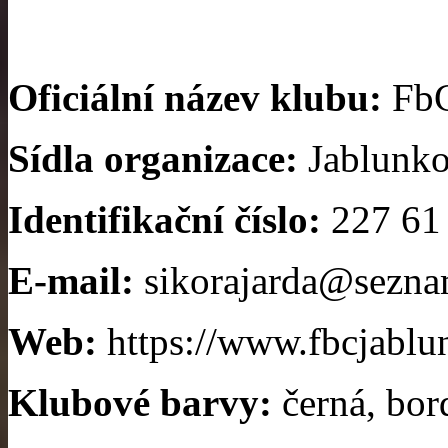
Oficiální název klubu:
FbC
Sídla organizace:
Jablunko
Identifikační číslo:
227 61
E-mail:
sikorajarda@sezna
Web:
https://www.fbcjablu
Klubové barvy:
černá, bord