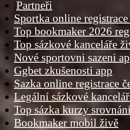
|
Partneři
Sportka online registrace
Top bookmaker 2026 regi
Top sázkové kanceláře ži
Nové sportovni sazeni ap
Ggbet zkušenosti app
Sazka online registrace č
Legální sázkové kancelář
Top sázka kurzy srovnán
Bookmaker mobil živě