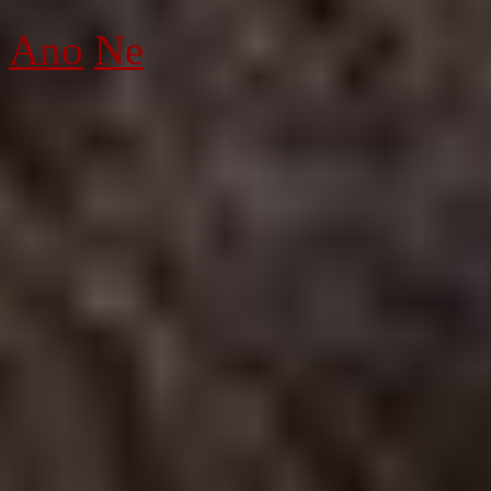
Ano
Ne