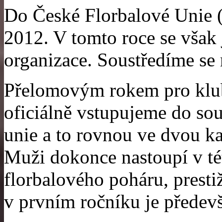
Do České Florbalové Unie 
2012. V tomto roce se však 
organizace. Soustředíme se n
Přelomovým rokem pro klub
oficiálně vstupujeme do sou
unie a to rovnou ve dvou ka
Muži dokonce nastoupí v t
florbalového poháru, presti
v prvním ročníku je předevš