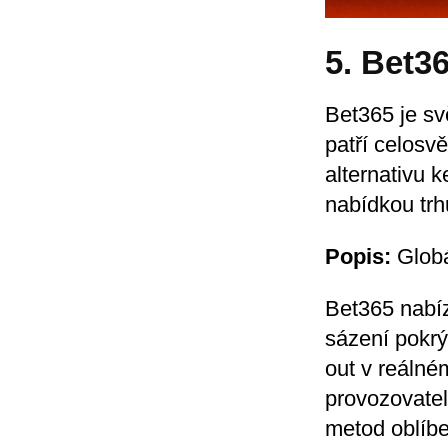
5. Bet3
Bet365 je svě
patří celosv
alternativu 
nabídkou trh
Popis:
Globál
Bet365 nabíz
sázení pokrý
out v reálné
provozovate
metod oblíbe