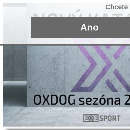
Chcete 
Ano