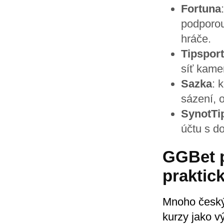
Fortuna
podporou
hráče.
Tipsport
síť kame
Sazka
: 
sázení, 
SynotTi
účtu s d
GGBet p
praktic
Mnoho český
kurzy jako vý