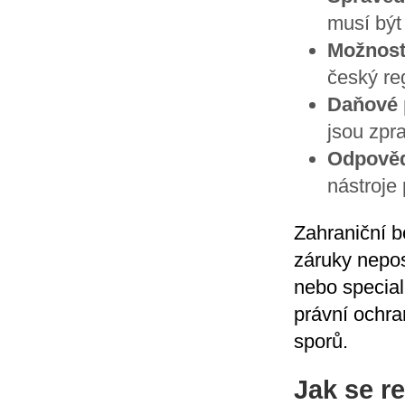
musí být
Možnost
český re
Daňové 
jsou zpr
Odpověd
nástroje
Zahraniční 
záruky nepos
nebo specia
právní ochra
sporů.
Jak se r