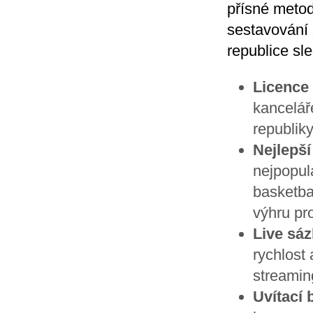
přísné metod
sestavování 
republice sl
Licence
kanceláře
republiky
Nejlepší
nejpopulá
basketba
výhru pr
Live sáz
rychlost
streamin
Uvítací 