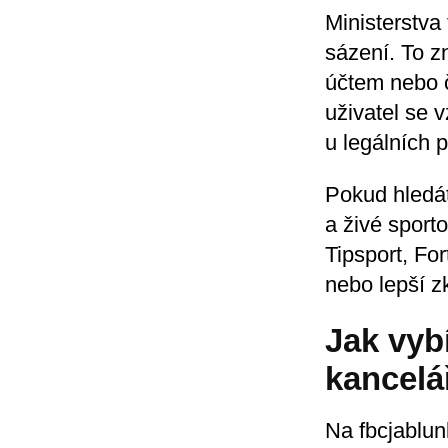
Ministerstva
sázení. To 
účtem nebo č
uživatel se 
u legálních 
Pokud hledá
a živé sport
Tipsport, Fo
nebo lepší z
Jak vyb
kancelá
Na fbcjablu