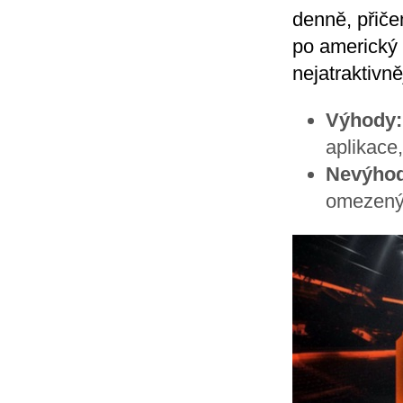
denně, přiče
po americký f
nejatraktivně
Výhody:
aplikace
Nevýhod
omezený 