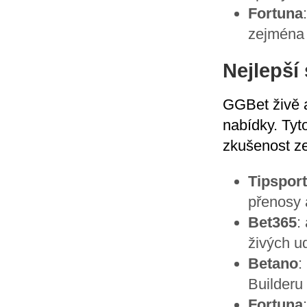
Fortuna
zejména 
Nejlepší
GGBet živě a
nabídky. Tyt
zkušenost ze
Tipsport
přenosy 
Bet365
:
živých u
Betano
:
Builderu
Fortuna