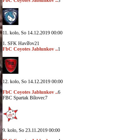
FbC Coyotes Jablunkov ..
3
11. kolo, So 14.12.2019 00:00
1. SFK Havířov
21
FbC Coyotes Jablunkov ..
1
12. kolo, So 14.12.2019 00:00
FbC Coyotes Jablunkov ..
6
FBC Spartak Bílovec
7
9. kolo, So 23.11.2019 00:00