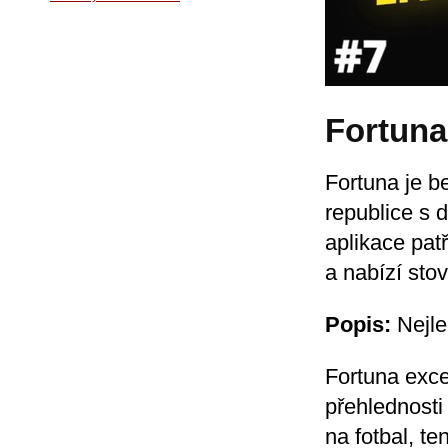
Fortuna
Fortuna je b
republice s 
aplikace pat
a nabízí sto
Popis:
Nejle
Fortuna exce
přehlednosti
na fotbal, te