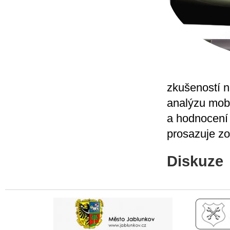
zkušeností 
analýzu mobi
a hodnocení 
prosazuje zo
Diskuze