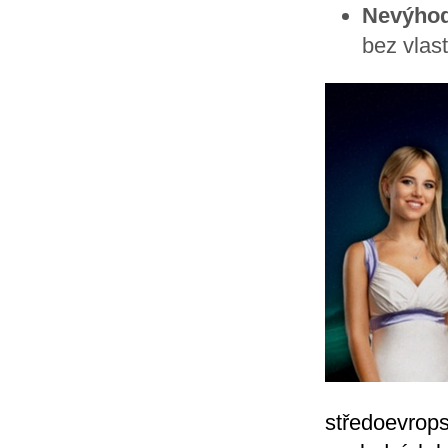
Nevýhod
bez vlast
středoevrops