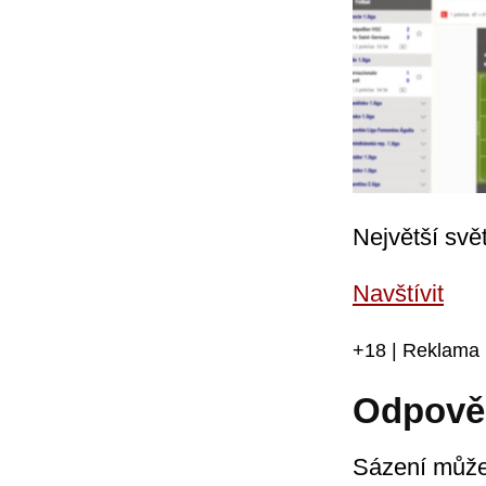
Největší svě
Navštívit
+18 | Reklama |
Odpově
Sázení může 