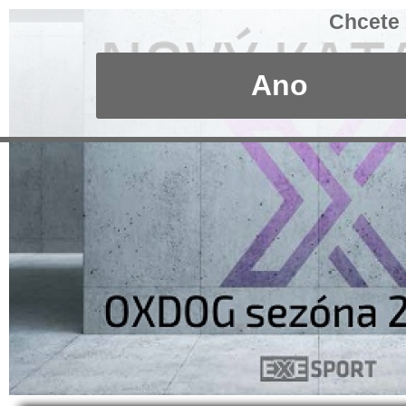
Chcete 
Ano