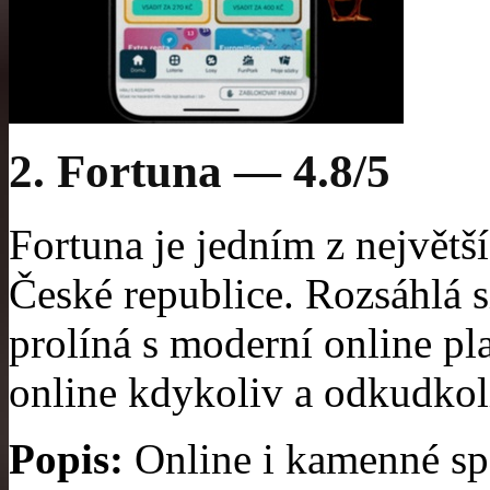
2. Fortuna — 4.8/5
Fortuna je jedním z největší
České republice. Rozsáhlá 
prolíná s moderní online p
online kdykoliv a odkudkol
Popis:
Online i kamenné sp