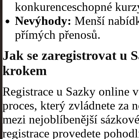
konkurenceschopné kurzy
Nevýhody:
Menší nabídk
přímých přenosů.
Jak se zaregistrovat u 
krokem
Registrace u Sazky online 
proces, který zvládnete za n
mezi nejoblíbenější sázkové
registrace provedete pohodl