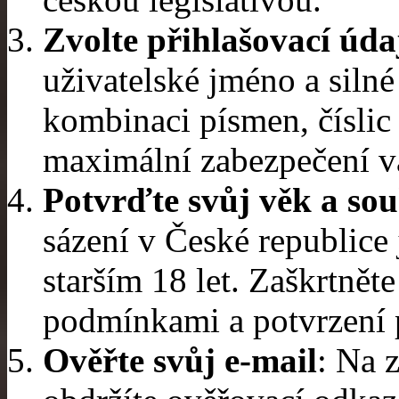
Zvolte přihlašovací úda
uživatelské jméno a siln
kombinaci písmen, číslic
maximální zabezpečení v
Potvrďte svůj věk a so
sázení v České republic
starším 18 let. Zaškrtnět
podmínkami a potvrzení p
Ověřte svůj e-mail
: Na 