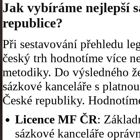
Jak vybíráme nejlepší 
republice?
Při sestavování přehledu le
český trh hodnotíme více ne
metodiky. Do výsledného ž
sázkové kanceláře s platnou 
České republiky. Hodnotíme
Licence MF ČR
: Zákla
sázkové kanceláře oprávn