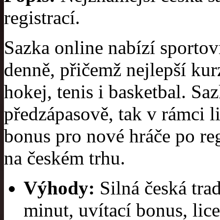
registrací.
Sazka online nabízí sportov
denně, přičemž nejlepší kur
hokej, tenis i basketbal. Sa
předzápasově, tak v rámci l
bonus pro nové hráče po reg
na českém trhu.
Výhody:
Silná česká trad
minut, uvítací bonus, lic