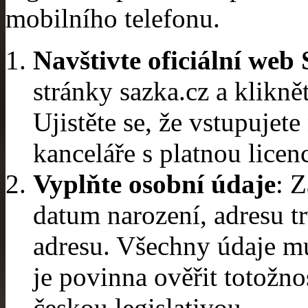
mobilního telefonu.
Navštivte oficiální web
stránky sazka.cz a kliknět
Ujistěte se, že vstupujet
kanceláře s platnou lice
Vyplňte osobní údaje
: 
datum narození, adresu t
adresu. Všechny údaje mu
je povinna ověřit totožno
českou legislativou.