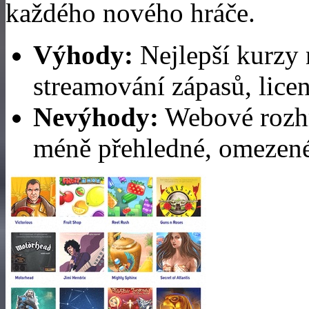
každého nového hráče.
Výhody:
Nejlepší kurzy n
streamování zápasů, lice
Nevýhody:
Webové rozhr
méně přehledné, omezené