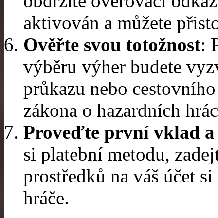
obdržíte ověřovací odkaz.
aktivován a můžete přist
Ověřte svou totožnost
: 
výběru výher budete vyz
průkazu nebo cestovního 
zákona o hazardních hrác
Proveďte první vklad a 
si platební metodu, zadej
prostředků na váš účet si
hráče.