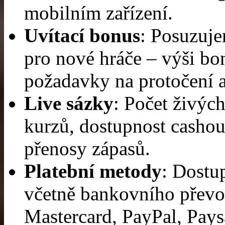
mobilním zařízení.
Uvítací bonus
: Posuzuj
pro nové hráče – výši bo
požadavky na protočení a
Live sázky
: Počet živých
kurzů, dostupnost cashou
přenosy zápasů.
Platební metody
: Dostu
včetně bankovního převo
Mastercard, PayPal, Paysa