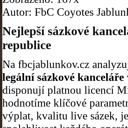
Autor: FbC Coyotes Jablu
Nejlepší sázkové kancel
republice
Na fbcjablunkov.cz analyz
legální sázkové kanceláře
disponují platnou licencí M
hodnotíme klíčové parametry
výplat, kvalitu live sázek, 