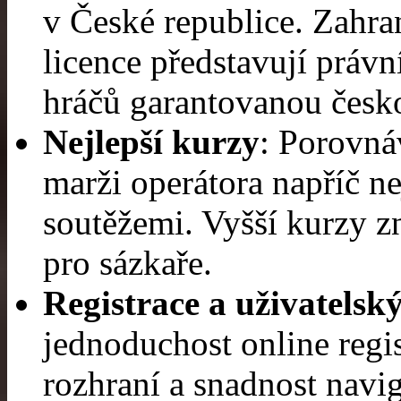
v České republice. Zahra
licence představují právn
hráčů garantovanou česko
Nejlepší kurzy
: Porovná
marži operátora napříč ne
soutěžemi. Vyšší kurzy z
pro sázkaře.
Registrace a uživatelský
jednoduchost online regi
rozhraní a snadnost navig