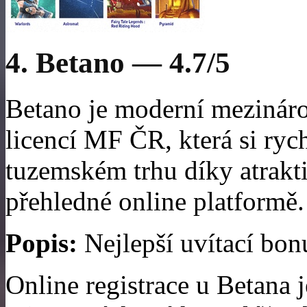
4. Betano — 4.7/5
Betano je moderní mezináro
licencí MF ČR, která si ryc
tuzemském trhu díky atrakt
přehledné online platformě.
Popis:
Nejlepší uvítací bonu
Online registrace u Betana j