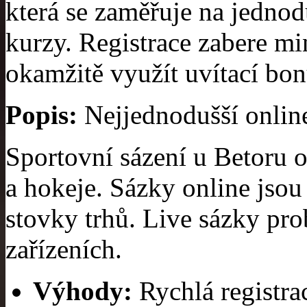
která se zaměřuje na jedno
kurzy. Registrace zabere m
okamžitě využít uvítací bon
Popis:
Nejjednodušší online
Sportovní sázení u Betoru o
a hokeje. Sázky online jsou 
stovky trhů. Live sázky pro
zařízeních.
Výhody:
Rychlá registra