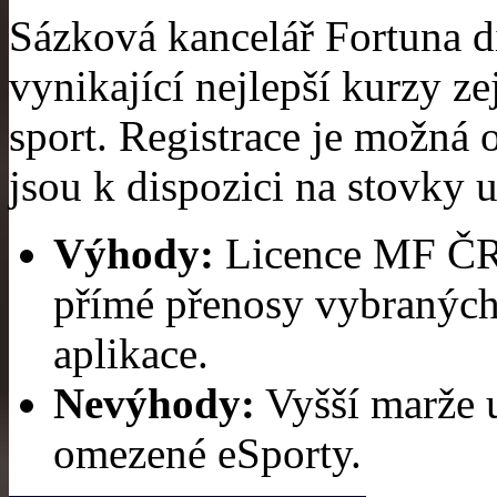
Sázková kancelář Fortuna d
vynikající nejlepší kurzy z
sport. Registrace je možná 
jsou k dispozici na stovky u
Výhody:
Licence MF ČR, 
přímé přenosy vybraných
aplikace.
Nevýhody:
Vyšší marže u
omezené eSporty.