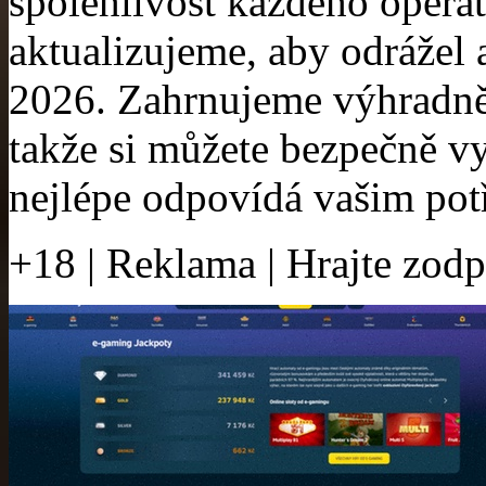
spolehlivost každého operát
aktualizujeme, aby odrážel a
2026. Zahrnujeme výhradn
takže si můžete bezpečně vy
nejlépe odpovídá vašim po
+18 | Reklama | Hrajte zod