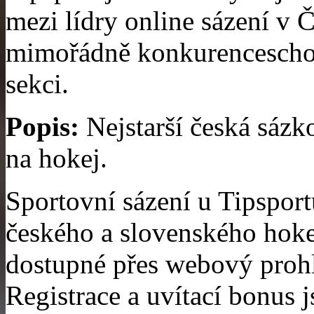
mezi lídry online sázení v 
mimořádně konkurenceschop
sekci.
Popis:
Nejstarší česká sázk
na hokej.
Sportovní sázení u Tipsport
českého a slovenského hokej
dostupné přes webový prohlí
Registrace a uvítací bonus 