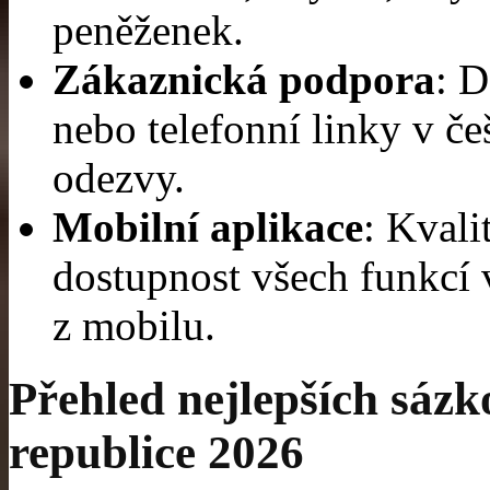
peněženek.
Zákaznická podpora
: D
nebo telefonní linky v če
odezvy.
Mobilní aplikace
: Kvali
dostupnost všech funkcí 
z mobilu.
Přehled nejlepších sázk
republice 2026