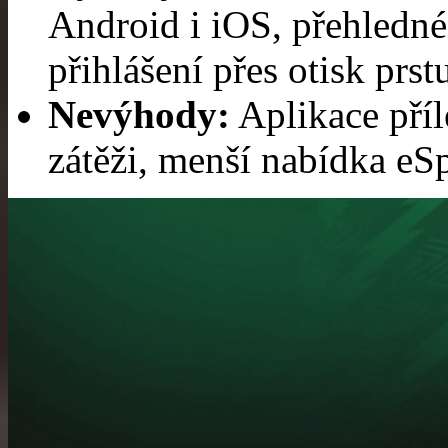
Android i iOS, přehledné
přihlášení přes otisk prs
Nevýhody:
Aplikace příl
zátěži, menší nabídka eS