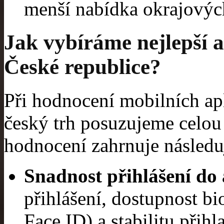
menší nabídka okrajovýc
Jak vybíráme nejlepší a
České republice?
Při hodnocení mobilních ap
český trh posuzujeme celou
hodnocení zahrnuje následují
Snadnost přihlášení do
přihlášení, dostupnost bi
Face ID) a stabilitu přih