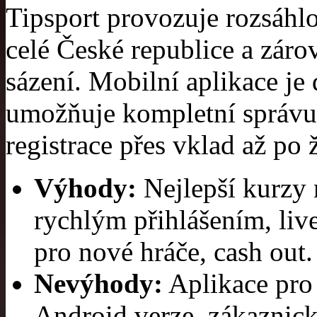
Tipsport provozuje rozsáh
celé České republice a záro
sázení. Mobilní aplikace je
umožňuje kompletní správu
registrace přes vklad až po 
Výhody:
Nejlepší kurzy 
rychlým přihlášením, liv
pro nové hráče, cash out.
Nevýhody:
Aplikace pro
Android verze, zákaznick