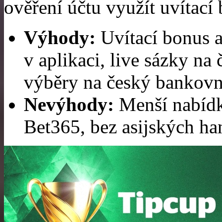
ověření účtu využít uvítací
Výhody:
Uvítací bonus a
v aplikaci, live sázky na
výběry na český bankovní
Nevýhody:
Menší nabídk
Bet365, bez asijských ha