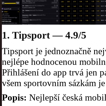
1. Tipsport — 4.9/5
Tipsport je jednoznačně nej
nejlépe hodnocenou mobilní
Přihlášení do app trvá jen 
všem sportovním sázkám je i
Popis:
Nejlepší česká mobil