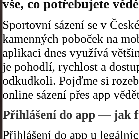
vše, co potřebujete vědě
Sportovní sázení se v České
kamenných poboček na mobil
aplikaci dnes využívá větš
je pohodlí, rychlost a dostu
odkudkoli. Pojďme si rozebr
online sázení přes app vědět
Přihlášení do app — jak f
Přihlášení do app u legálníc