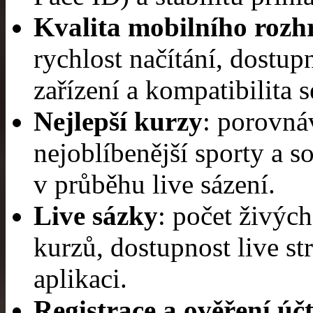
Kvalita mobilního rozh
rychlost načítání, dostu
zařízení a kompatibilita 
Nejlepší kurzy
: porovná
nejoblíbenější sporty a s
v průběhu live sázení.
Live sázky
: počet živých
kurzů, dostupnost live st
aplikaci.
Registrace a ověření úč