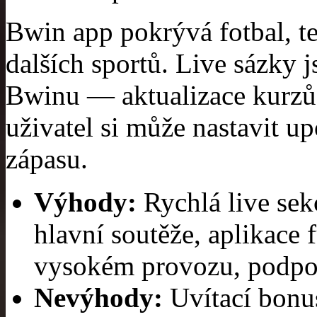
Bwin app pokrývá fotbal, te
dalších sportů. Live sázky j
Bwinu — aktualizace kurzů 
uživatel si může nastavit 
zápasu.
Výhody:
Rychlá live sek
hlavní soutěže, aplikace 
vysokém provozu, podpor
Nevýhody:
Uvítací bonu