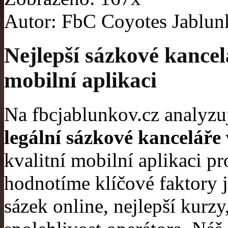
Autor: FbC Coyotes Jablu
Nejlepší sázkové kancel
mobilní aplikaci
Na fbcjablunkov.cz analyz
legální sázkové kanceláře
kvalitní mobilní aplikaci pr
hodnotíme klíčové faktory j
sázek online, nejlepší kurzy