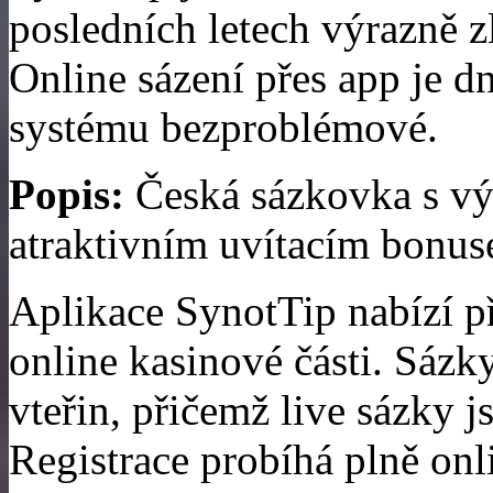
posledních letech výrazně z
Online sázení přes app je dn
systému bezproblémové.
Popis:
Česká sázkovka s vý
atraktivním uvítacím bonus
Aplikace SynotTip nabízí př
online kasinové části. Sázk
vteřin, přičemž live sázky 
Registrace probíhá plně on