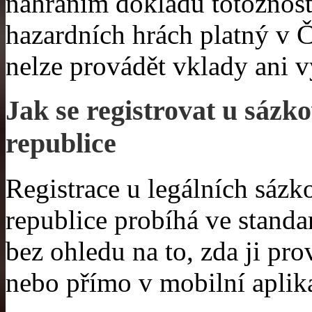
nahráním dokladu totožnost
hazardních hrách platný v Č
nelze provádět vklady ani v
Jak se registrovat u sázk
republice
Registrace u legálních sázk
republice probíhá ve standar
bez ohledu na to, zda ji pr
nebo přímo v mobilní aplik