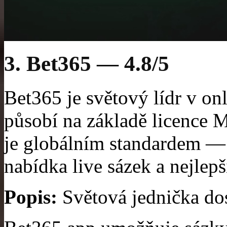
3. Bet365 — 4.8/5
Bet365 je světový lídr v on
působí na základě licence 
je globálním standardem — 
nabídka live sázek a nejlepš
Popis:
Světová jednička do