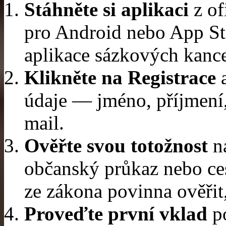
Stáhněte si aplikaci
z of
pro Android nebo App St
aplikace sázkových kancel
Klikněte na Registrace
a
údaje — jméno, příjmení,
mail.
Ověřte svou totožnost
n
občanský průkaz nebo ces
ze zákona povinna ověřit, 
Proveďte první vklad
po