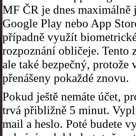
MF ČR je dnes maximálně je
Google Play nebo App Store 
případně využít biometrické
rozpoznání obličeje. Tento z
ale také bezpečný, protože 
přenášeny pokaždé znovu.
Pokud ještě nemáte účet, pr
trvá přibližně 5 minut. Vypl
mail a heslo. Poté budete v