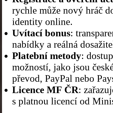
rychle může nový hráč do
identity online.
Uvítací bonus
: transpar
nabídky a reálná dosažite
Platební metody
: dostu
možností, jako jsou české
převod, PayPal nebo Pay
Licence MF ČR
: zařazu
s platnou licencí od Mini