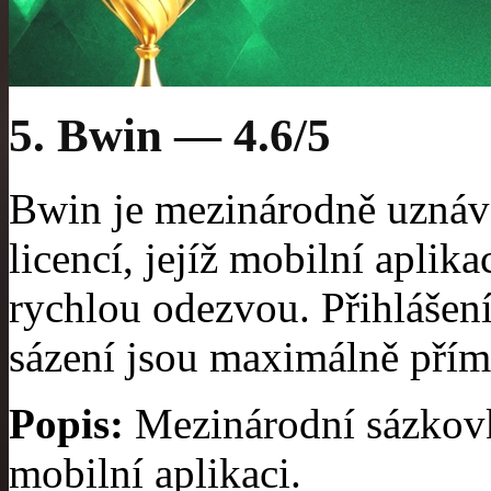
5. Bwin — 4.6/5
Bwin je mezinárodně uznáv
licencí, jejíž mobilní apli
rychlou odezvou. Přihlášení
sázení jsou maximálně přím
Popis:
Mezinárodní sázkovk
mobilní aplikaci.