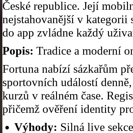
České republice. Její mobiln
nejstahovanější v kategorii 
do app zvládne každý uživa
Popis:
Tradice a moderní onl
Fortuna nabízí sázkařům pře
sportovních událostí denně, 
kurzů v reálném čase. Regist
přičemž ověření identity pr
Výhody:
Silná live sekce