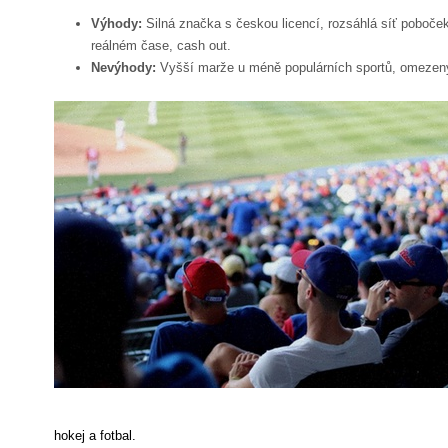
Výhody:
Silná značka s českou licencí, rozsáhlá síť poboček
reálném čase, cash out.
Nevýhody:
Vyšší marže u méně populárních sportů, omezený
hokej a fotbal.