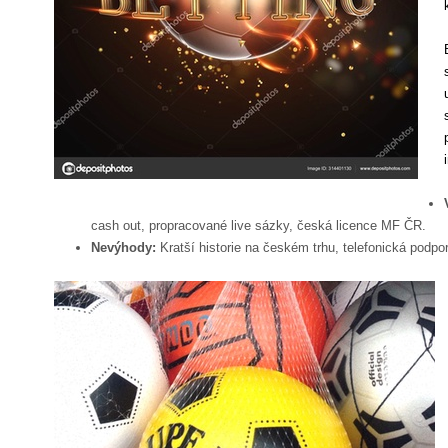
cash out, propracované live sázky, česká licence MF ČR.
Nevýhody:
Kratší historie na českém trhu, telefonická podp