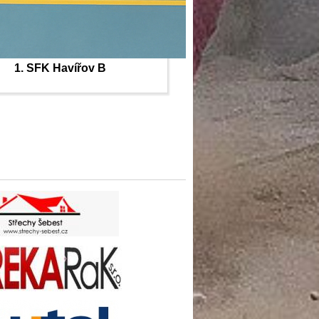
1. SFK Havířov B