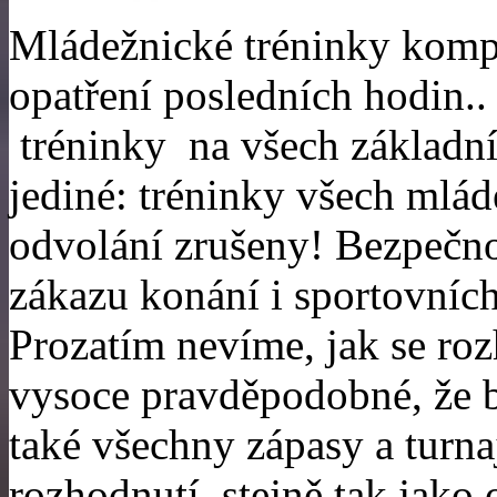
Mládežnické tréninky komp
opatření posledních hodin.. 
tréninky na všech základní
jediné: tréninky všech mlád
odvolání zrušeny! Bezpečnos
zákazu konání i sportovních
Prozatím nevíme, jak se ro
vysoce pravděpodobné, že b
také všechny zápasy a turn
rozhodnutí, stejně tak jako