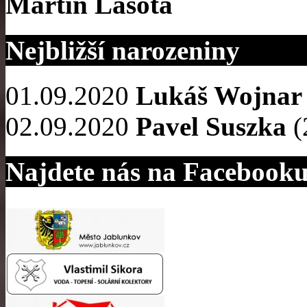
Martin Lasota
Nejbližší narozeniny
01.09.2020
Lukáš Wojnar
02.09.2020
Pavel Suszka
(
Najdete nás na Facebook