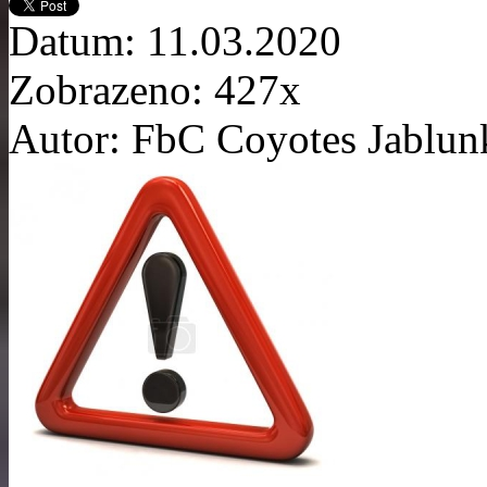
Datum: 11.03.2020
Zobrazeno: 427x
Autor: FbC Coyotes Jablu