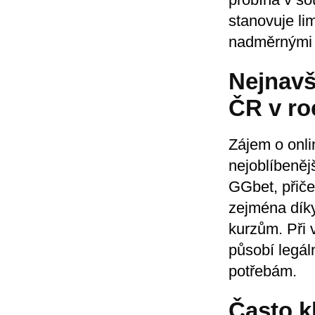
stanovuje li
nadměrnými 
Nejnavš
ČR v ro
Zájem o onli
nejoblíbenějš
GGbet, přič
zejména dík
kurzům. Při 
působí legál
potřebám.
Často k