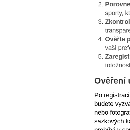
Porovne
sporty, k
Zkontrol
transpare
Ověřte 
vaši pre
Zaregist
totožnost
Ověření 
Po registrac
budete vyzvá
nebo fotogra
sázkových ka
probíhá v so