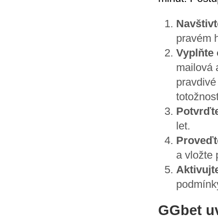
Navštiv
pravém h
Vyplňte 
mailová 
pravdivé
totožnost
Potvrďt
let.
Proveďt
a vložte 
Aktivujt
podmínky
GGbet uv