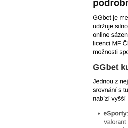
podrob
GGbet je mez
udržuje siln
online sázen
licenci MF Č
možnosti spo
GGbet ku
Jednou z nej
srovnání s 
nabízí vyšší
eSporty
Valorant