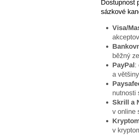
Dostupnost p
sázkové kanc
Visa/Ma
akceptov
Bankovn
běžný ze
PayPal
:
a většin
Paysafe
nutnosti 
Skrill a 
v online 
Krypto
v krypto