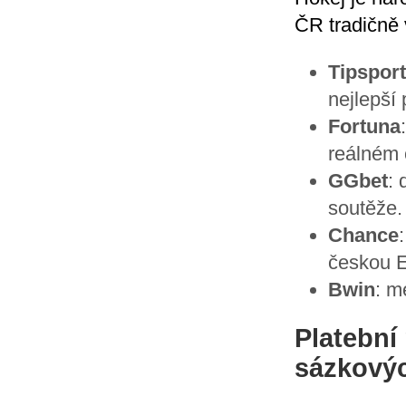
ČR tradičně 
Tipsport
nejlepší 
Fortuna
reálném 
GGbet
:
soutěže.
Chance
českou E
Bwin
: m
Platební
sázkovýc