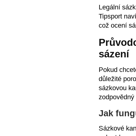
Legální sázk
Tipsport nav
což ocení sáz
Průvodc
sázení
Pokud chcete
důležité po
sázkovou kan
zodpovědný 
Jak fung
Sázkové kanc