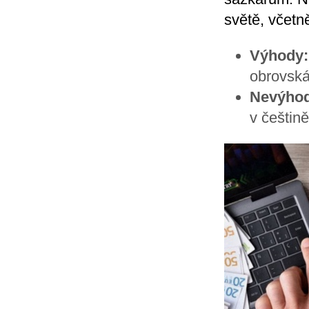
světě, včetn
Výhody:
obrovská
Nevýhod
v češtině