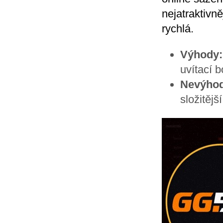
nejatraktivně
rychlá.
Výhody:
uvítací b
Nevýhod
složitěj