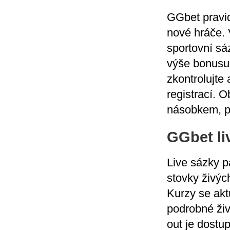
GGbet pravid
nové hráče. 
sportovní sá
výše bonusu
zkontrolujte
registrací. 
násobkem, př
GGbet li
Live sázky p
stovky živýc
Kurzy se aktu
podrobné živ
out je dostu