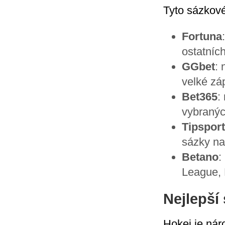
Tyto sázkové
Fortuna
ostatních
GGbet
: 
velké zá
Bet365
:
vybranýc
Tipsport
sázky na
Betano
:
League, 
Nejlepší
Hokej je nár