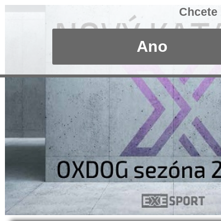
Chcete 
Ano