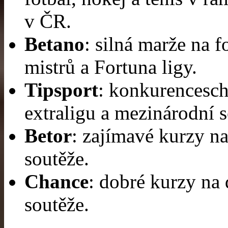
v ČR.
Betano
: silná marže na 
mistrů a Fortuna ligy.
Tipsport
: konkurencesc
extraligu a mezinárodní s
Betor
: zajímavé kurzy n
soutěže.
Chance
: dobré kurzy na 
soutěže.