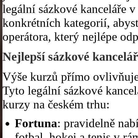
legální sázkové kanceláře v
konkrétních kategorií, abys
operátora, který nejlépe o
Nejlepší sázkové kancelá
Výše kurzů přímo ovlivňuje 
Tyto legální sázkové kancel
kurzy na českém trhu:
Fortuna
: pravidelně nab
fotbal, hokej a tenis v r