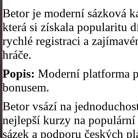
Betor je moderní sázková k
která si získala popularitu
rychlé registraci a zajíma
hráče.
Popis:
Moderní platforma pr
bonusem.
Betor vsází na jednoduchost
nejlepší kurzy na populární 
sázek a podporu českých pl