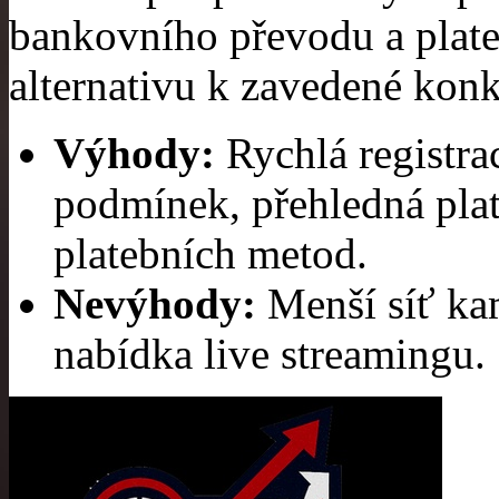
bankovního převodu a plate
alternativu k zavedené konk
Výhody:
Rychlá registrac
podmínek, přehledná pla
platebních metod.
Nevýhody:
Menší síť ka
nabídka live streamingu.