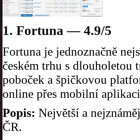
1. Fortuna — 4.9/5
Fortuna je jednoznačně nejs
českém trhu s dlouholetou t
poboček a špičkovou platfo
online přes mobilní aplikaci
Popis:
Největší a nejznáměj
ČR.