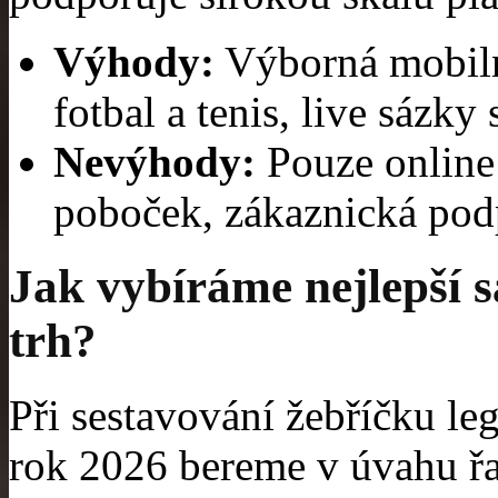
Výhody:
Výborná mobilní
fotbal a tenis, live sázky
Nevýhody:
Pouze online
poboček, zákaznická podp
Jak vybíráme nejlepší 
trh?
Při sestavování žebříčku le
rok 2026 bereme v úvahu řad