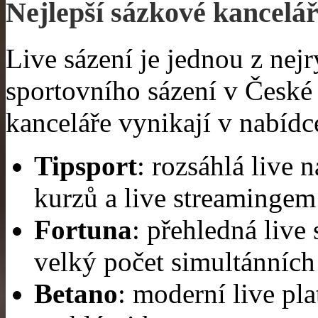
Nejlepší sázkové kancelá
Live sázení je jednou z nejr
sportovního sázení v České
kanceláře vynikají v nabídc
Tipsport
: rozsáhlá live 
kurzů a live streamingem
Fortuna
: přehledná live
velký počet simultánních 
Betano
: moderní live pla