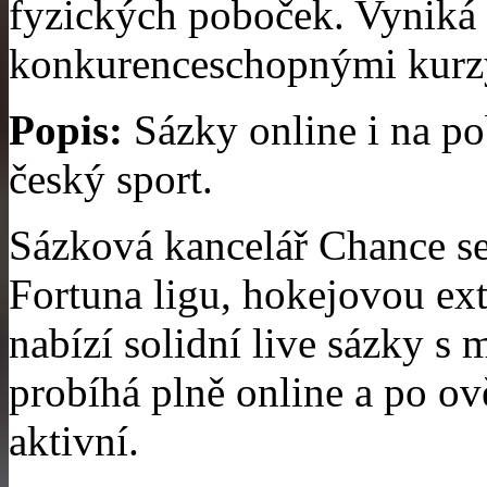
fyzických poboček. Vyniká
konkurenceschopnými kurz
Popis:
Sázky online i na po
český sport.
Sázková kancelář Chance se
Fortuna ligu, hokejovou ext
nabízí solidní live sázky s 
probíhá plně online a po ově
aktivní.