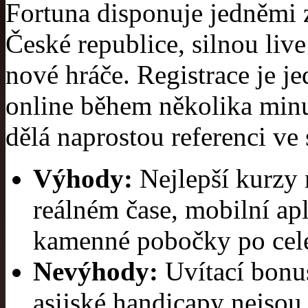
Fortuna disponuje jedněmi 
České republice, silnou liv
nové hráče. Registrace je j
online během několika minut
dělá naprostou referenci ve
Výhody:
Nejlepší kurzy n
reálném čase, mobilní ap
kamenné pobočky po celé
Nevýhody:
Uvítací bonu
asijské handicapy nejsou