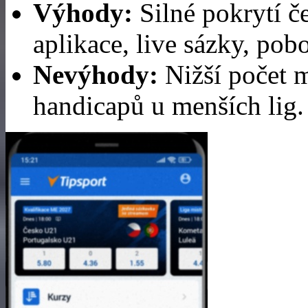
Výhody:
Silné pokrytí č
aplikace, live sázky, pob
Nevýhody:
Nižší počet m
handicapů u menších lig.