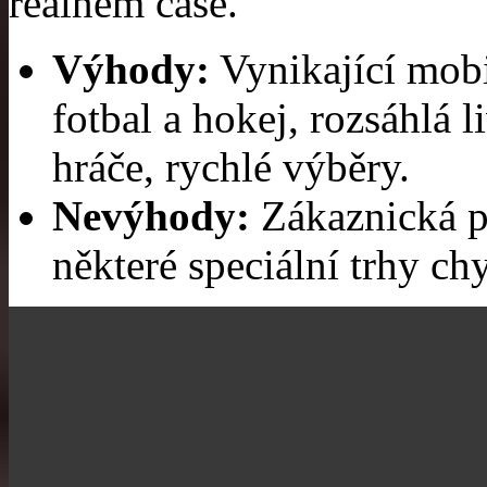
reálném čase.
Výhody:
Vynikající mobil
fotbal a hokej, rozsáhlá 
hráče, rychlé výběry.
Nevýhody:
Zákaznická p
některé speciální trhy chy