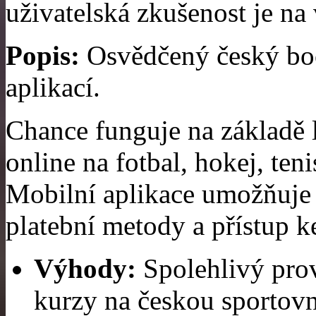
uživatelská zkušenost je na
Popis:
Osvědčený český boo
aplikací.
Chance funguje na základě 
online na fotbal, hokej, teni
Mobilní aplikace umožňuje 
platební metody a přístup k
Výhody:
Spolehlivý prov
kurzy na českou sportovní