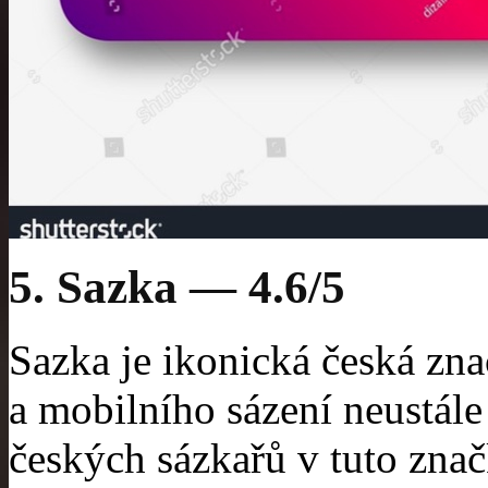
5. Sazka — 4.6/5
Sazka je ikonická česká znač
a mobilního sázení neustále
českých sázkařů v tuto zna