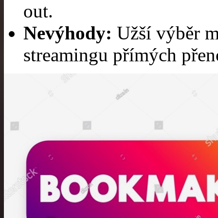
out.
Nevýhody:
Užší výběr m
streamingu přímých přen