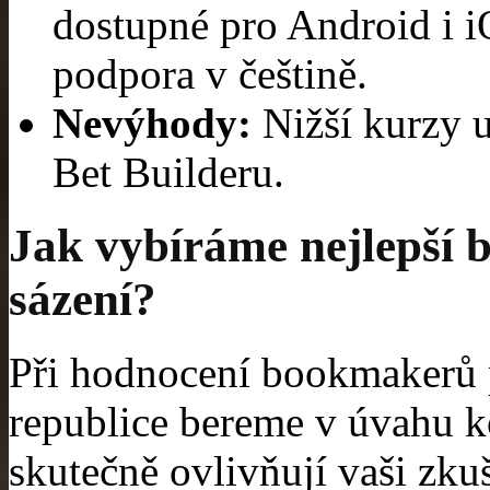
dostupné pro Android i i
podpora v češtině.
Nevýhody:
Nižší kurzy u
Bet Builderu.
Jak vybíráme nejlepší 
sázení?
Při hodnocení bookmakerů 
republice bereme v úvahu ko
skutečně ovlivňují vaši zkuš