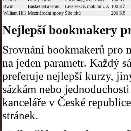
Bwin
Basketbal a tenis
Live sekce, mobilní UX
100 Kč
William Hill
Mezinárodní sporty
Šíře trhů
200 Kč
Nejlepší bookmakery pr
Srovnání bookmakerů pro mo
na jeden parametr. Každý s
preferuje nejlepší kurzy, ji
sázkám nebo jednoduchosti r
kanceláře v České republice
stránek.