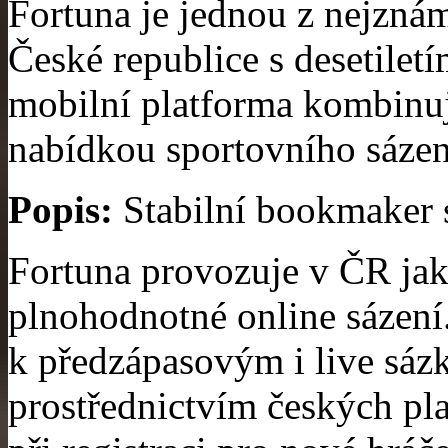
Fortuna je jednou z nejzná
České republice s desetiletí
mobilní platforma kombinuj
nabídkou sportovního sázen
Popis:
Stabilní bookmaker 
Fortuna provozuje v ČR ja
plnohodnotné online sázení.
k předzápasovým i live sáz
prostřednictvím českých pl