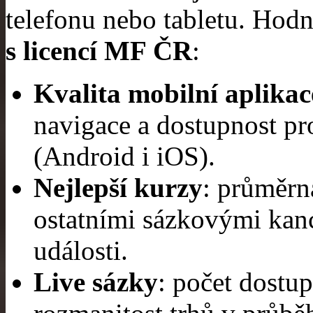
telefonu nebo tabletu. Ho
s licencí MF ČR
:
Kvalita mobilní aplikac
navigace a dostupnost pr
(Android i iOS).
Nejlepší kurzy
: průměrn
ostatními sázkovými kanc
události.
Live sázky
: počet dostu