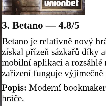
3. Betano — 4.8/5
Betano je relativně nový hrá
získal přízeň sázkařů díky
mobilní aplikaci a rozsáhlé
zařízení funguje výjimečně 
Popis:
Moderní bookmaker s
hráče.