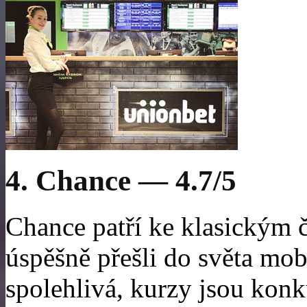
4. Chance — 4.7/5
Chance patří ke klasickým
úspěšně přešli do světa mob
spolehlivá, kurzy jsou kon