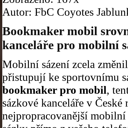
Autor: FbC Coyotes Jablu
Bookmaker mobil srovná
kanceláře pro mobilní 
Mobilní sázení zcela změnil
přistupují ke sportovnímu 
bookmaker pro mobil
, te
sázkové kanceláře v České r
nejpropracovanější mobilní a