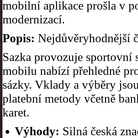
mobilní aplikace prošla v p
modernizací.
Popis:
Nejdůvěryhodnější če
Sazka provozuje sportovní 
mobilu nabízí přehledné pro
sázky. Vklady a výběry jsou
platební metody včetně ban
karet.
Výhody:
Silná česká znač