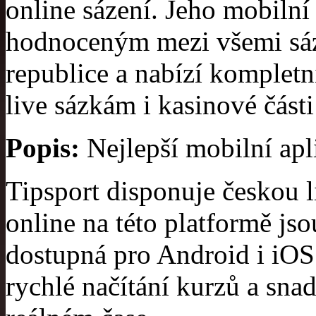
online sázení. Jeho mobilní 
hodnoceným mezi všemi sá
republice a nabízí kompletn
live sázkám i kasinové část
Popis:
Nejlepší mobilní apl
Tipsport disponuje českou 
online na této platformě jso
dostupná pro Android i iOS 
rychlé načítání kurzů a snad