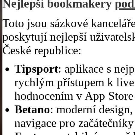
Nejlepší bookmakery
pod
Toto jsou sázkové kanceláře
poskytují nejlepší uživatels
České republice:
Tipsport
: aplikace s ne
rychlým přístupem k liv
hodnocením v App Store 
Betano
: moderní design, 
navigace pro začátečníky