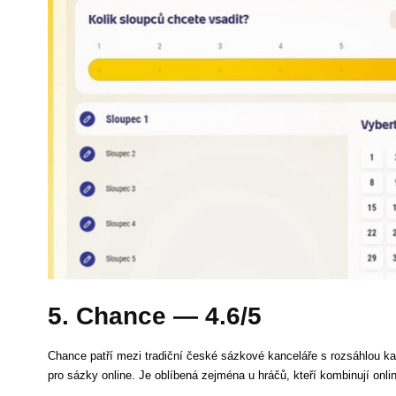
5. Chance — 4.6/5
Chance patří mezi tradiční české sázkové kanceláře s rozsáhlou k
pro sázky online. Je oblíbená zejména u hráčů, kteří kombinují onlin