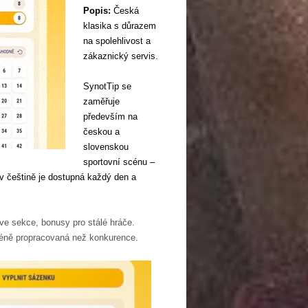
Popis:
Česká
klasika s důrazem
na spolehlivost a
zákaznický servis.
SynotTip se
zaměřuje
především na
českou a
slovenskou
sportovní scénu –
a v češtině je dostupná každý den a
ive sekce, bonusy pro stálé hráče.
méně propracovaná než konkurence.