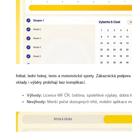
fotbal, lední hokej, tenis a motoristické sporty. Zákaznická podpor
vklady i výběry probíhají bez komplikací.
Výhody:
Licence MF ČR, čeština, spolehlivé výplaty, dobrá l
Nevýhody:
Menší počet dostupných trhů, mobilní aplikace 