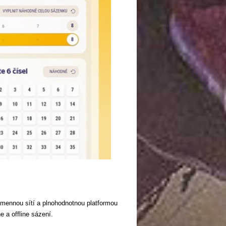
amennou sítí a plnohodnotnou platformou
e a offline sázení.