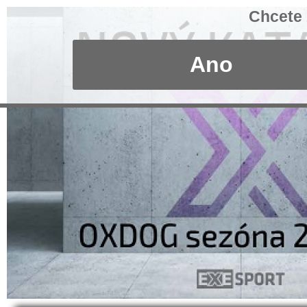
Chcete 
Ano