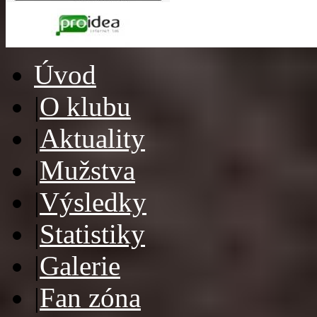
Úvod
|
O klubu
|
Aktuality
|
Mužstva
|
Výsledky
|
Statistiky
|
Galerie
|
Fan zóna