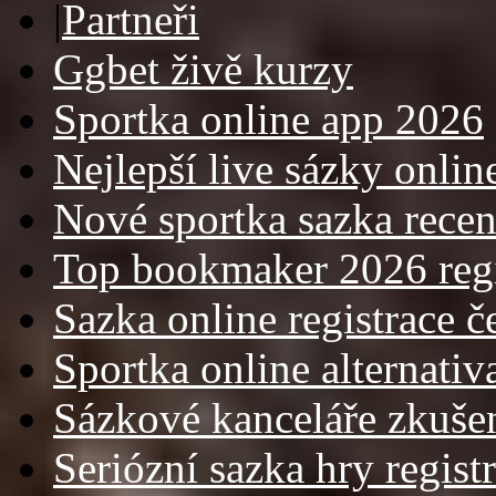
|
Partneři
Ggbet živě kurzy
Sportka online app 2026
Nejlepší live sázky onlin
Nové sportka sazka rece
Top bookmaker 2026 regi
Sazka online registrace č
Sportka online alternativ
Sázkové kanceláře zkuše
Seriózní sazka hry regist