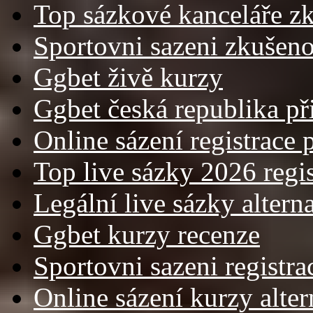
Top sázkové kanceláře zk
Sportovni sazeni zkušenos
Ggbet živě kurzy
Ggbet česká republika př
Online sázení registrace 
Top live sázky 2026 regis
Legální live sázky altern
Ggbet kurzy recenze
Sportovni sazeni registra
Online sázení kurzy alter