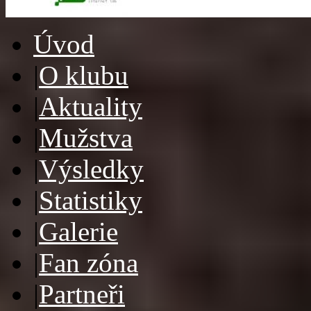
Úvod
|
O klubu
|
Aktuality
|
Mužstva
|
Výsledky
|
Statistiky
|
Galerie
|
Fan zóna
|
Partneři