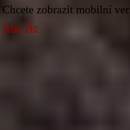
Chcete zobrazit mobilní ver
Ano
Ne