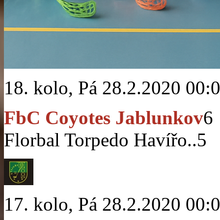
18. kolo, Pá 28.2.2020 00:
FbC Coyotes Jablunkov
6
Florbal Torpedo Havířo..
5
17. kolo, Pá 28.2.2020 00: