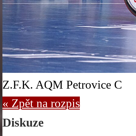
Z.F.K. AQM Petrovice C
« Zpět na rozpis
Diskuze