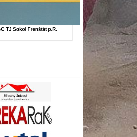
C TJ Sokol Frenštát p.R.