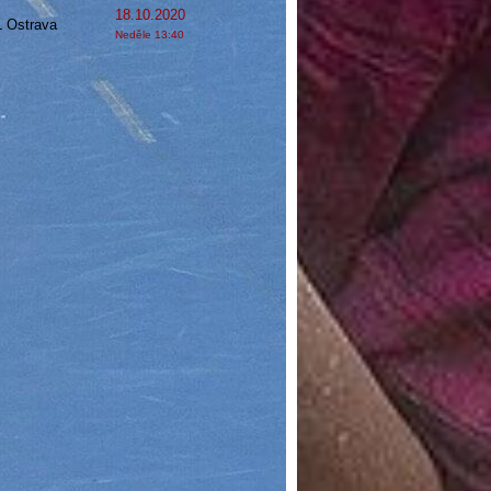
18.10.2020
 Ostrava
Neděle 13:40