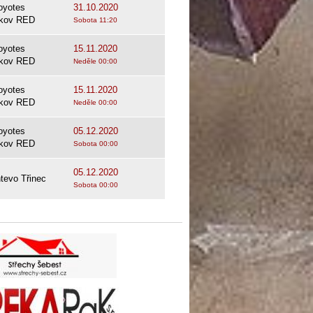
oyotes
31.10.2020
nkov RED
Sobota 11:20
oyotes
15.11.2020
nkov RED
Neděle 00:00
oyotes
15.11.2020
nkov RED
Neděle 00:00
oyotes
05.12.2020
nkov RED
Sobota 00:00
05.12.2020
tevo Třinec
Sobota 00:00