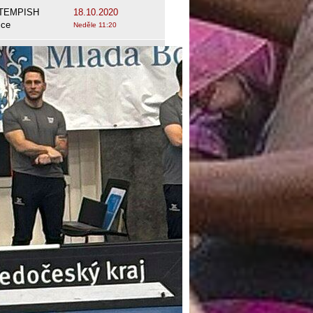
 TEMPISH
18.10.2020
ice
Neděle 11:20