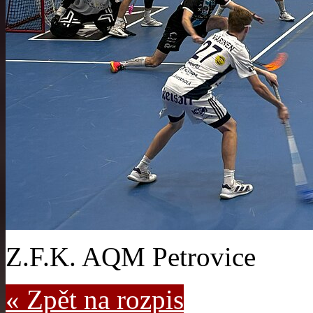
Z.F.K. AQM Petrovice
« Zpět na rozpis