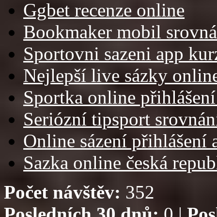
Ggbet recenze online
Bookmaker mobil srovná
Sportovni sazeni app kur
Nejlepší live sázky onlin
Sportka online přihlášení
Seriózní tipsport srovnán
Online sázení přihlášení 
Sazka online česká repub
Počet návštěv:
352
Posledních 30 dnů:
0 |
Pos