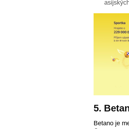
asijskýc
5. Beta
Betano je me