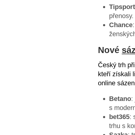
Tipsport
přenosy.
Chance
ženských
Nové
sá
Český trh př
kteří získal
online sázen
Betano
:
s modern
bet365
:
trhu s ko
Sazka
: 