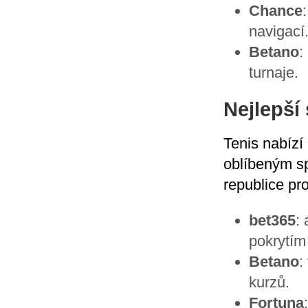
Chance
navigací
Betano
:
turnaje.
Nejlepší
Tenis nabízí 
oblíbeným s
republice pr
bet365
:
pokrytím
Betano
:
kurzů.
Fortuna