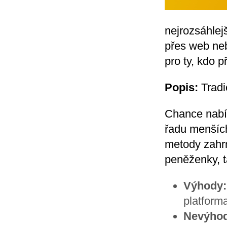
nejrozsáhlej
přes web neb
pro ty, kdo p
Popis:
Tradi
Chance nabízí
řadu menších
metody zahrn
peněženky, t
Výhody:
platforma
Nevýhod