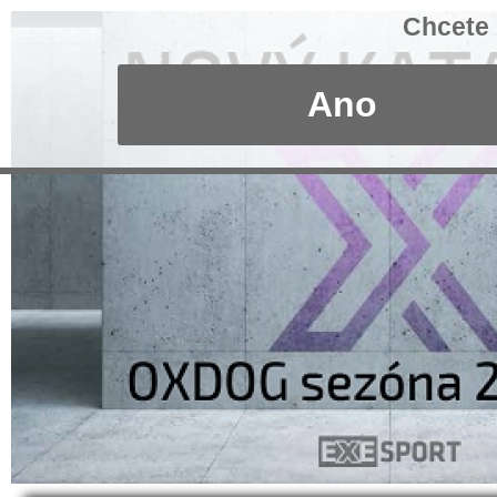
Chcete 
Ano