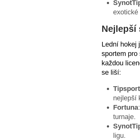
SynotTi
exotické 
Nejlepší
Lední hokej 
sportem pro 
každou licen
se liší:
Tipsport
nejlepší 
Fortuna
turnaje.
SynotTi
ligu.