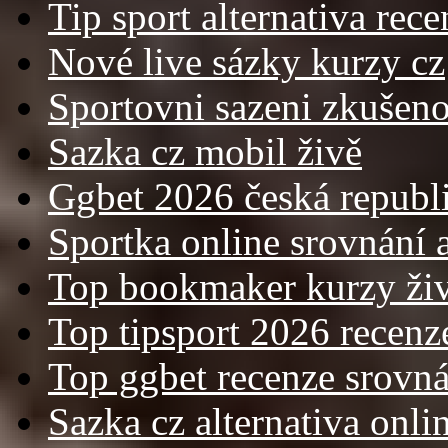
Tip sport alternativa rece
Nové live sázky kurzy cz
Sportovni sazeni zkušenos
Sazka cz mobil živě
Ggbet 2026 česká republ
Sportka online srovnání a
Top bookmaker kurzy ži
Top tipsport 2026 recenz
Top ggbet recenze srovná
Sazka cz alternativa onli