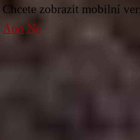
Chcete zobrazit mobilní ver
Ano
Ne