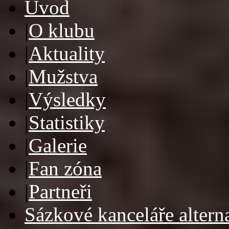
Úvod
|
O klubu
|
Aktuality
|
Mužstva
|
Výsledky
|
Statistiky
|
Galerie
|
Fan zóna
|
Partneři
Sázkové kanceláře alterna