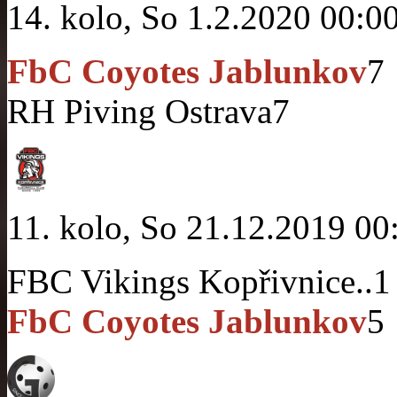
14. kolo, So 1.2.2020 00:0
FbC Coyotes Jablunkov
7
RH Piving Ostrava
7
11. kolo, So 21.12.2019 00
FBC Vikings Kopřivnice..
1
FbC Coyotes Jablunkov
5